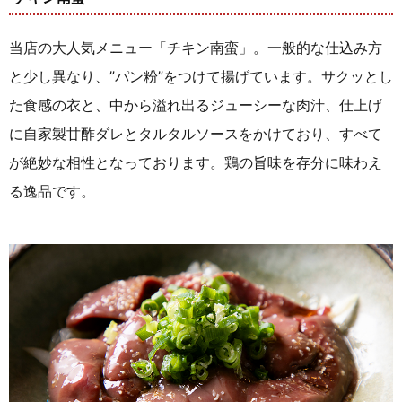
当店の大人気メニュー「チキン南蛮」。一般的な仕込み方
と少し異なり、”パン粉”をつけて揚げています。サクッとし
た食感の衣と、中から溢れ出るジューシーな肉汁、仕上げ
に自家製甘酢ダレとタルタルソースをかけており、すべて
が絶妙な相性となっております。鶏の旨味を存分に味わえ
る逸品です。