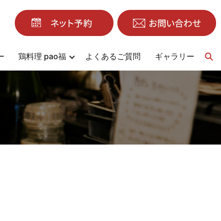
ー
鶏料理 pao福
よくあるご質問
ギャラリー