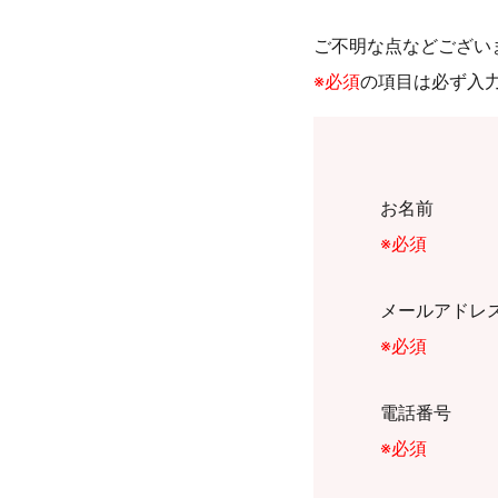
ご不明な点などござい
※必須
の項目は必ず入
お名前
※必須
メールアドレ
※必須
電話番号
※必須